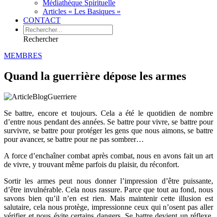
Médiathèque Spirituelle
Articles « Les Basiques »
CONTACT
Rechercher
MEMBRES
Quand la guerrière dépose les armes
Se battre, encore et toujours. Cela a été le quotidien de nombre
d’entre nous pendant des années. Se battre pour vivre, se battre pour
survivre, se battre pour protéger les gens que nous aimons, se battre
pour avancer, se battre pour ne pas sombrer…
A force d’enchaîner combat après combat, nous en avons fait un art
de vivre, y trouvant même parfois du plaisir, du réconfort.
Sortir les armes peut nous donner l’impression d’être puissante,
d’être invulnérable. Cela nous rassure. Parce que tout au fond, nous
savons bien qu’il n’en est rien. Mais maintenir cette illusion est
salutaire, cela nous protège, impressionne ceux qui n’osent pas aller
vérifier et nous évite certains dangers. Se battre devient un réflexe,