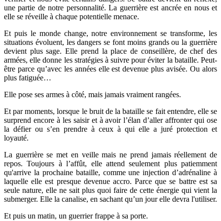
une partie de notre personnalité. La guerrière est ancrée en nous et
elle se réveille à chaque potentielle menace.
Et puis le monde change, notre environnement se transforme, les
situations évoluent, les dangers se font moins grands ou la guerrière
devient plus sage. Elle prend la place de conseillère, de chef des
armées, elle donne les stratégies à suivre pour éviter la bataille. Peut-
être parce qu’avec les années elle est devenue plus avisée. Ou alors
plus fatiguée…
Elle pose ses armes à côté, mais jamais vraiment rangées.
Et par moments, lorsque le bruit de la bataille se fait entendre, elle se
surprend encore à les saisir et à avoir l’élan d’aller affronter qui ose
la défier ou s’en prendre à ceux à qui elle a juré protection et
loyauté.
La guerrière se met en veille mais ne prend jamais réellement de
repos. Toujours à l’affût, elle attend seulement plus patiemment
qu'arrive la prochaine bataille, comme une injection d’adrénaline à
laquelle elle est presque devenue accro. Parce que se battre est sa
seule nature, elle ne sait plus quoi faire de cette énergie qui vient la
submerger. Elle la canalise, en sachant qu’un jour elle devra l'utiliser.
Et puis un matin, un guerrier frappe à sa porte.