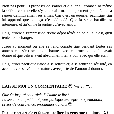
Non pas pour lui proposer de s’allier et d’aller au combat, ni même
la défier, comme elle s’y attendait, mais simplement pour l’aider à
ranger définitivement ses armes. Car c’est un guerrier pacifique, qui
lui apprend que tout ça c’est démodé. Que la vraie bataille est
intérieure, et qu’on ne la gagne qu’avec amour.
La guerrière a l’impression d’être dépossédée de ce qu’elle est, qu'il
tente de la changer.
Jusqu’au moment où elle se rend compte que pendant toutes ses
années elle s’est seulement battue avec les armes qu’on lui avait
donné et que cela n’avait absolument rien à voir avec qui elle était.
Le guerrier pacifique l’aide à se retrouver, à se sentir en sécurité, en
accord avec sa véritable nature, avec juste de l’amour à donner.
LAISSE-MOI UN COMMENTAIRE
😍
(merci
🙂
)
:
Que t'a inspiré cet article ? J'aime te lire !
Laisse-moi un petit mot pour partager tes réflexions, émotions,
prises de conscience, prochaines actions
😉
Partage cet article et fais-en profiter les gens que tu aimes ! 🙂