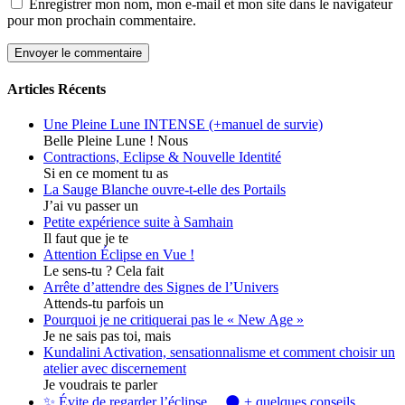
Enregistrer mon nom, mon e-mail et mon site dans le navigateur
pour mon prochain commentaire.
Articles Récents
Une Pleine Lune INTENSE (+manuel de survie)
Belle Pleine Lune ! Nous
Contractions, Eclipse & Nouvelle Identité
Si en ce moment tu as
La Sauge Blanche ouvre-t-elle des Portails
J’ai vu passer un
Petite expérience suite à Samhain
Il faut que je te
Attention Éclipse en Vue !
Le sens-tu ? Cela fait
Arrête d’attendre des Signes de l’Univers
Attends-tu parfois un
Pourquoi je ne critiquerai pas le « New Age »
Je ne sais pas toi, mais
Kundalini Activation, sensationnalisme et comment choisir un
atelier avec discernement
Je voudrais te parler
✨ Évite de regarder l’éclipse… 🌑 + quelques conseils