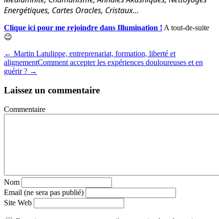
Energétiques, Cartes Oracles, Cristaux...
Clique ici pour me rejoindre dans Illumination !
A tout-de-suite
😉
← Martin Latulippe, entreprenariat, formation, liberté et
alignement
Comment accepter les expériences douloureuses et en
guérir ? →
Laissez un commentaire
Commentaire
Nom
Email (ne sera pas publié)
Site Web