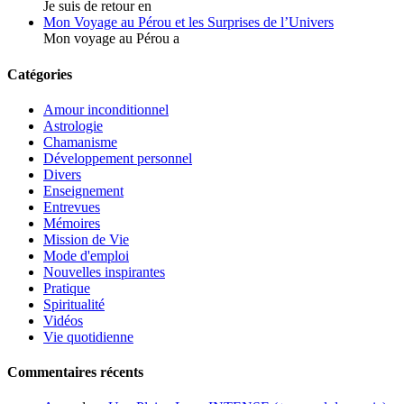
Je suis de retour en
Mon Voyage au Pérou et les Surprises de l’Univers
Mon voyage au Pérou a
Catégories
Amour inconditionnel
Astrologie
Chamanisme
Développement personnel
Divers
Enseignement
Entrevues
Mémoires
Mission de Vie
Mode d'emploi
Nouvelles inspirantes
Pratique
Spiritualité
Vidéos
Vie quotidienne
Commentaires récents