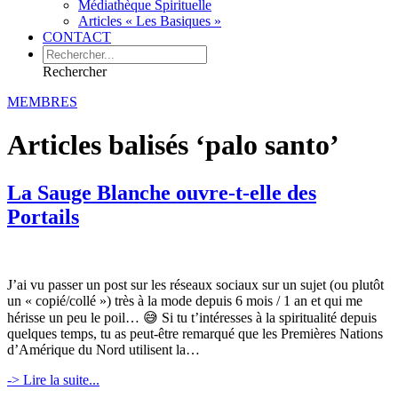
Médiathèque Spirituelle
Articles « Les Basiques »
CONTACT
Rechercher
MEMBRES
Articles balisés ‘palo santo’
La Sauge Blanche ouvre-t-elle des
Portails
J’ai vu passer un post sur les réseaux sociaux sur un sujet (ou plutôt
un « copié/collé ») très à la mode depuis 6 mois / 1 an et qui me
hérisse un peu le poil… 😅 Si tu t’intéresses à la spiritualité depuis
quelques temps, tu as peut-être remarqué que les Premières Nations
d’Amérique du Nord utilisent la…
-> Lire la suite...