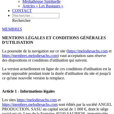
Médiathèque Spirituelle
Articles « Les Basiques »
CONTACT
Rechercher
MEMBRES
MENTIONS LÉGALES ET CONDITIONS GÉNÉRALES
D'UTILISATION
La poursuite de la navigation sur ce site (
https://melodiesachs.com
et
https://membres.melodiesachs.com
) vaut acceptation sans réserve
des dispositions et conditions d'utilisation qui suivent.
La version actuellement en ligne de ces conditions d'utilisation est la
seule opposable pendant toute la durée d'utilisation du site et jusqu'à
ce qu'une nouvelle version la remplace.
Article 1 - Informations légales
Les sites
https://melodiesachs.com
et
https://membres.melodiesachs.com
sont édités par la société ANGEL
PRODUCTION, SASU au capital social de 1 000 €, dont le siège
social est sis 3 rue de la Fontaine 40230 SAUBION, immatriculée