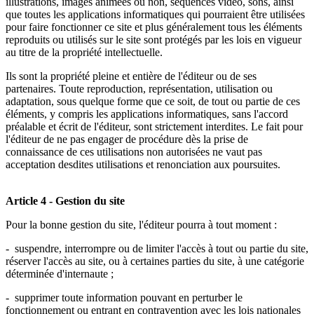
illustrations, images animées ou non, séquences vidéo, sons, ainsi
que toutes les applications informatiques qui pourraient être utilisées
pour faire fonctionner ce site et plus généralement tous les éléments
reproduits ou utilisés sur le site sont protégés par les lois en vigueur
au titre de la propriété intellectuelle.
Ils sont la propriété pleine et entière de l'éditeur ou de ses
partenaires. Toute reproduction, représentation, utilisation ou
adaptation, sous quelque forme que ce soit, de tout ou partie de ces
éléments, y compris les applications informatiques, sans l'accord
préalable et écrit de l'éditeur, sont strictement interdites. Le fait pour
l'éditeur de ne pas engager de procédure dès la prise de
connaissance de ces utilisations non autorisées ne vaut pas
acceptation desdites utilisations et renonciation aux poursuites.
Article 4 - Gestion du site
Pour la bonne gestion du site, l'éditeur pourra à tout moment :
- suspendre, interrompre ou de limiter l'accès à tout ou partie du site,
réserver l'accès au site, ou à certaines parties du site, à une catégorie
déterminée d'internaute ;
- supprimer toute information pouvant en perturber le
fonctionnement ou entrant en contravention avec les lois nationales