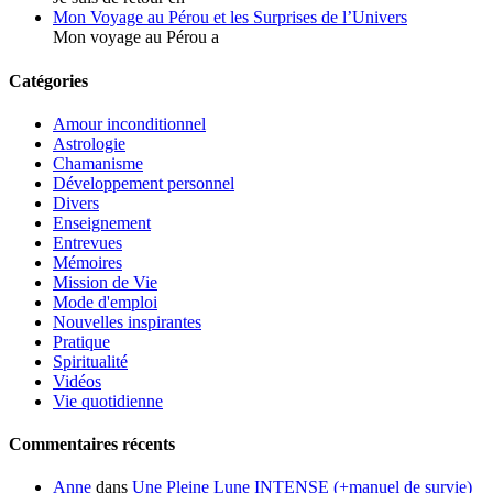
Mon Voyage au Pérou et les Surprises de l’Univers
Mon voyage au Pérou a
Catégories
Amour inconditionnel
Astrologie
Chamanisme
Développement personnel
Divers
Enseignement
Entrevues
Mémoires
Mission de Vie
Mode d'emploi
Nouvelles inspirantes
Pratique
Spiritualité
Vidéos
Vie quotidienne
Commentaires récents
Anne
dans
Une Pleine Lune INTENSE (+manuel de survie)