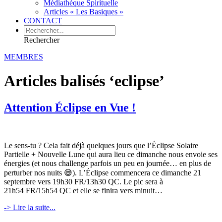
Médiathèque Spirituelle
Articles « Les Basiques »
CONTACT
Rechercher
MEMBRES
Articles balisés ‘eclipse’
Attention Éclipse en Vue !
Le sens-tu ? Cela fait déjà quelques jours que l’Éclipse Solaire
Partielle + Nouvelle Lune qui aura lieu ce dimanche nous envoie ses
énergies (et nous challenge parfois un peu en journée… en plus de
perturber nos nuits 😅). L’Éclipse commencera ce dimanche 21
septembre vers 19h30 FR/13h30 QC. Le pic sera à
21h54 FR/15h54 QC et elle se finira vers minuit…
-> Lire la suite...