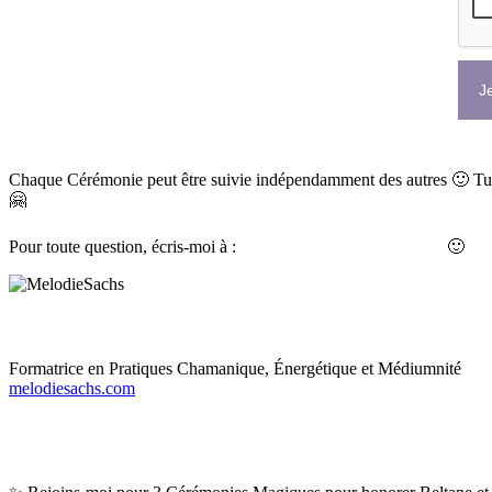
Je
Chaque Cérémonie peut être suivie indépendamment des autres
🙂
Tu 
🤗
Pour toute question, écris-moi à :
contact@melodiesachs.com
🙂
Formatrice en Pratiques Chamanique, Énergétique et Médiumnité
melodiesachs.com