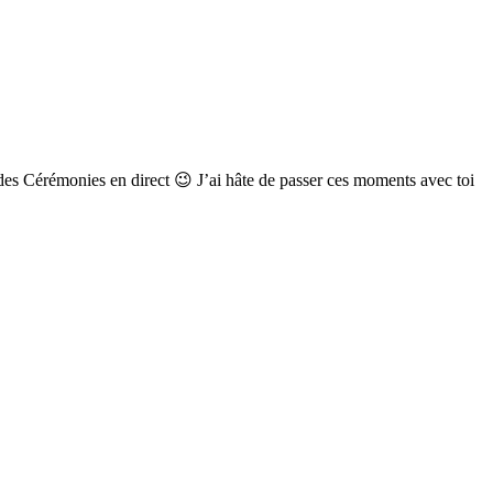
 des Cérémonies en direct
😉
J’ai hâte de passer ces moments avec toi