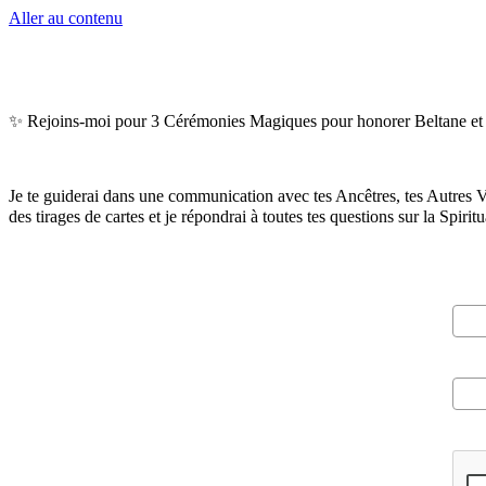
Aller au contenu
✨ Rejoins-moi pour 3 Cérémonies Magiques pour honorer Beltane et la
Je te guiderai dans une communication avec tes Ancêtres, tes Autres V
des tirages de cartes et je répondrai à toutes tes questions sur la Spir
Pré
Cour
Veui